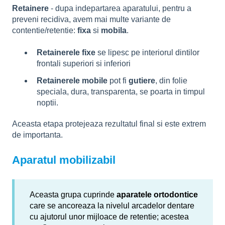
Retainere
- dupa indepartarea aparatului, pentru a
preveni recidiva, avem mai multe variante de
contentie/retentie:
fixa
si
mobila
.
Retainerele fixe
se lipesc pe interiorul dintilor
frontali superiori si inferiori
Retainerele mobile
pot fi
gutiere
, din folie
speciala, dura, transparenta, se poarta in timpul
noptii.
Aceasta etapa protejeaza rezultatul final si este extrem
de importanta.
Aparatul mobilizabil
Aceasta grupa cuprinde
aparatele ortodontice
care se ancoreaza la nivelul arcadelor dentare
cu ajutorul unor mijloace de retentie; acestea