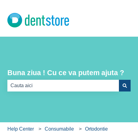
Buna ziua ! Cu ce va putem ajuta ?
There are no suggestions because the search field is e
Help Center
Consumabile
Ortodontie