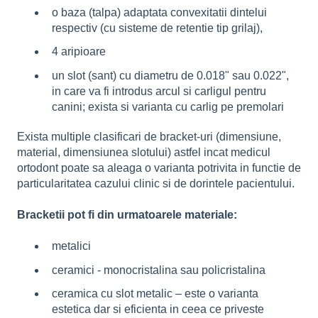
o baza (talpa) adaptata convexitatii dintelui
respectiv (cu sisteme de retentie tip grilaj),
4 aripioare
un slot (sant) cu diametru de 0.018" sau 0.022",
in care va fi introdus arcul si carligul pentru
canini; exista si varianta cu carlig pe premolari
Exista multiple clasificari de bracket-uri (dimensiune,
material, dimensiunea slotului) astfel incat medicul
ortodont poate sa aleaga o varianta potrivita in functie de
particularitatea cazului clinic si de dorintele pacientului.
Bracketii pot fi din urmatoarele materiale:
metalici
ceramici - monocristalina sau policristalina
ceramica cu slot metalic – este o varianta
estetica dar si eficienta in ceea ce priveste