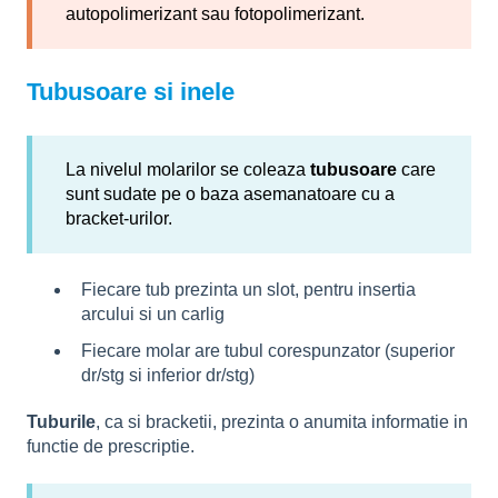
autopolimerizant sau fotopolimerizant.
Tubusoare si inele
La nivelul molarilor se coleaza
tubusoare
care
sunt sudate pe o baza asemanatoare cu a
bracket-urilor.
Fiecare tub prezinta un slot, pentru insertia
arcului si un carlig
Fiecare molar are tubul corespunzator (superior
dr/stg si inferior dr/stg)
Tuburile
, ca si bracketii, prezinta o anumita informatie in
functie de prescriptie.