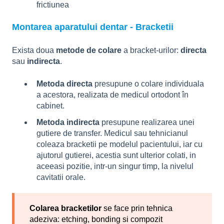
frictiunea
Montarea aparatului dentar - Bracketii
Exista doua
metode de colare
a bracket-urilor:
directa
sau
indirecta
.
Metoda directa
presupune o colare individuala
a acestora, realizata de medicul ortodont în
cabinet.
Metoda indirecta
presupune realizarea unei
gutiere de transfer. Medicul sau tehnicianul
coleaza bracketii pe modelul pacientului, iar cu
ajutorul gutierei, acestia sunt ulterior colati, in
aceeasi pozitie, intr-un singur timp, la nivelul
cavitatii orale.
Colarea bracketilor
se face prin tehnica
adeziva: etching, bonding si compozit