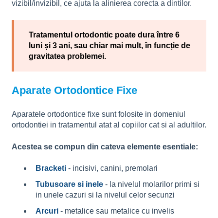
vizibil/invizibil, ce ajuta la alinierea corecta a dintilor.
Tratamentul ortodontic poate dura între 6
luni și 3 ani, sau chiar mai mult, în funcție de
gravitatea problemei.
Aparate Ortodontice Fixe
Aparatele ortodontice fixe sunt folosite in domeniul
ortodontiei in tratamentul atat al copiilor cat si al adultilor.
Acestea se compun din cateva elemente esentiale:
Bracketi
- incisivi, canini, premolari
Tubusoare si inele
- la nivelul molarilor primi si
in unele cazuri si la nivelul celor secunzi
Arcuri
- metalice sau metalice cu invelis