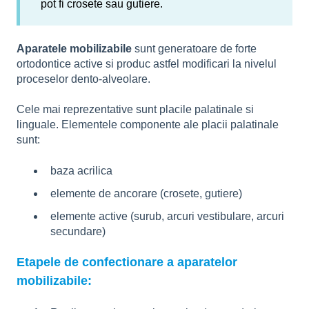
pot fi crosete sau gutiere.
Aparatele mobilizabile
sunt generatoare de forte
ortodontice active si produc astfel modificari la nivelul
proceselor dento-alveolare.
Cele mai reprezentative sunt placile palatinale si
linguale. Elementele componente ale placii palatinale
sunt:
baza acrilica
elemente de ancorare (crosete, gutiere)
elemente active (surub, arcuri vestibulare, arcuri
secundare)
Etapele de confectionare a aparatelor
mobilizabile: