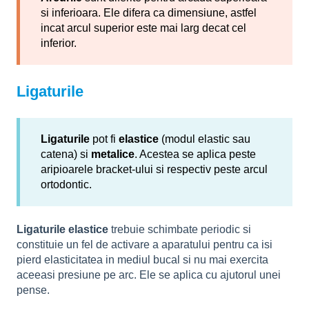
si inferioara. Ele difera ca dimensiune, astfel
incat arcul superior este mai larg decat cel
inferior.
Ligaturile
Ligaturile
pot fi
elastice
(modul elastic sau
catena) si
metalice
. Acestea se aplica peste
aripioarele bracket-ului si respectiv peste arcul
ortodontic.
Ligaturile elastice
trebuie schimbate periodic si
constituie un fel de activare a aparatului pentru ca isi
pierd elasticitatea in mediul bucal si nu mai exercita
aceeasi presiune pe arc. Ele se aplica cu ajutorul unei
pense.