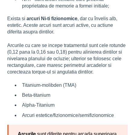
proprietatea de memorie a formei initiale;
Exista si
arcuri Ni-ti fizionomice
, dar cu învelis alb,
estetic. Aceste arcuri sunt arcuri active, cu actiune
diferita asupra dintilor.
Arcurile cu care se incepe tratamentul sunt cele rotunde
(0,12 pana la 0,16 sau 0,18) pentru alinierea dintilor si
nivelarea planului de ocluzie; ulterior se folosesc cele
rectangulare, care maresc perimetrul arcadelor si
corecteaza torque-ul si angulatia dintilor.
Titanium-molibden (TMA)
Beta-titanium
Alpha-Titanium
Arcuri estetice/fizionomice/semifizionomice
Arcurile
sunt diferite pentru arcada superioara