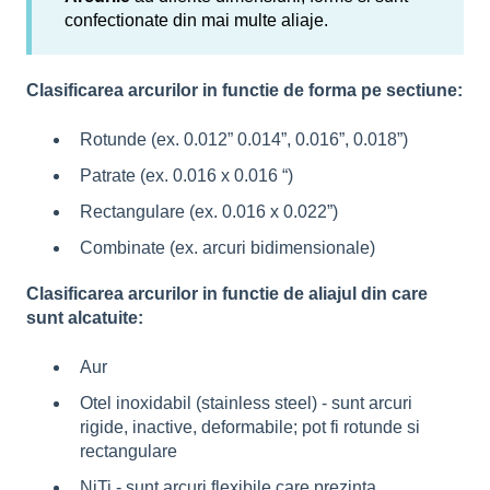
confectionate din mai multe aliaje.
Clasificarea arcurilor in functie de forma pe sectiune:
Rotunde (ex. 0.012” 0.014”, 0.016”, 0.018”)
Patrate (ex. 0.016 x 0.016 “)
Rectangulare (ex. 0.016 x 0.022”)
Combinate (ex. arcuri bidimensionale)
Clasificarea arcurilor in functie de aliajul din care
sunt alcatuite:
Aur
Otel inoxidabil (stainless steel)
- sunt arcuri
rigide, inactive, deformabile; pot fi rotunde si
rectangulare
NiTi
- sunt arcuri flexibile care prezinta