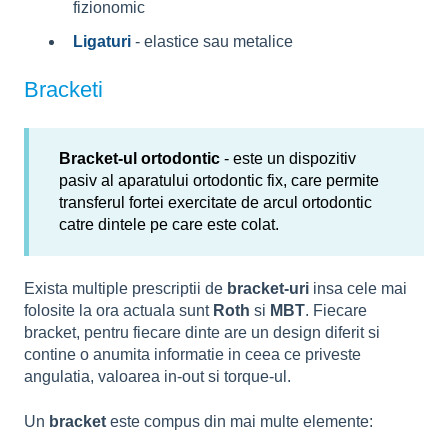
fizionomic
Ligaturi
- elastice sau metalice
Bracketi
Bracket-ul ortodontic
- este un dispozitiv
pasiv al aparatului ortodontic fix, care permite
transferul fortei exercitate de arcul ortodontic
catre dintele pe care este colat.
Exista multiple prescriptii de
bracket-uri
insa cele mai
folosite la ora actuala sunt
Roth
si
MBT
. Fiecare
bracket, pentru fiecare dinte are un design diferit si
contine o anumita informatie in ceea ce priveste
angulatia, valoarea in-out si torque-ul.
Un
bracket
este compus din mai multe elemente: