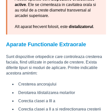
active
. Ele se cimenteaza in cavitatea orala si
au rolul de a creste diametrul transversal al
arcadei superioare.
Alt aparat frecvent folosit, este
distalizatorul
.
Aparate Functionale Extraorale
Sunt dispozitive ortopedice care controleaza cresterea
faciala, fiind utilizate in perioada de crestere. Exista
diferite tipuri si moduri de aplicare. Printre indicatiile
acestora amintim:
Cresterea ancorajului
Derotarea /distalizarea molarilor
Corectia clasei a III a
Corectia clasei a II a si redirectionarea cresterii